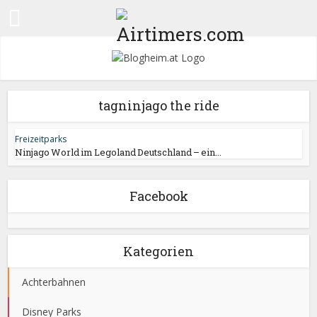
tagninjago the ride
Freizeitparks
Ninjago World im Legoland Deutschland – ein...
Facebook
Kategorien
Achterbahnen
Disney Parks