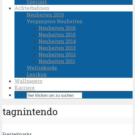
Specials
Achterbahnen
Neuheiten 2019
Vergangene Neuheiten
Neuheiten 2016
Neuheiten 2015
Neuheiten 2014
Neuheiten 2013
Neuheiten 2012
Neuheiten 2011
Weltrekorde
Lexikon
Wallpapers
Karriere
tagnintendo
Freizeitparks