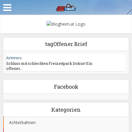
tagOffener Brief
Airtimers
Schluss mit schlechten Freizeitpark Dokus! Ein
offener...
Facebook
Kategorien
Achterbahnen