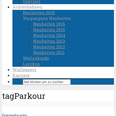
Specials
Achterbahnen
Neuheiten 2019
Vergangene Neuheiten
Neuheiten 2016
Neuheiten 2015
Neuheiten 2014
Neuheiten 2013
Neuheiten 2012
Neuheiten 2011
Weltrekorde
Lexikon
Wallpapers
Karriere
tagParkour
Freizeitparks