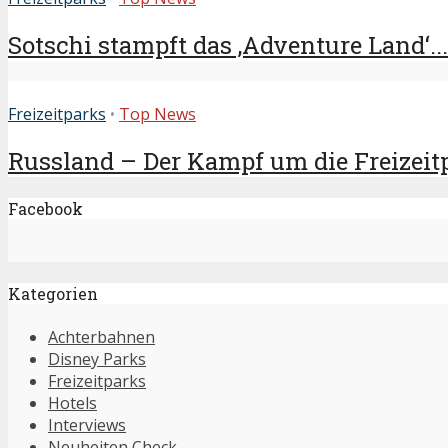
Sotschi stampft das ‚Adventure Land‘...
Freizeitparks
•
Top News
Russland – Der Kampf um die Freizeitp
Facebook
Kategorien
Achterbahnen
Disney Parks
Freizeitparks
Hotels
Interviews
Neuheiten Check