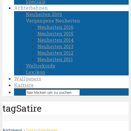
Specials
Achterbahnen
Neuheiten 2019
Vergangene Neuheiten
Neuheiten 2016
Neuheiten 2015
Neuheiten 2014
Neuheiten 2013
Neuheiten 2012
Neuheiten 2011
Weltrekorde
Lexikon
Wallpapers
Karriere
tagSatire
Airtimers
•
Verschiedenes