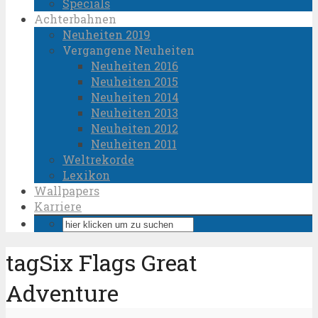
Specials
Achterbahnen
Neuheiten 2019
Vergangene Neuheiten
Neuheiten 2016
Neuheiten 2015
Neuheiten 2014
Neuheiten 2013
Neuheiten 2012
Neuheiten 2011
Weltrekorde
Lexikon
Wallpapers
Karriere
tagSix Flags Great
Adventure