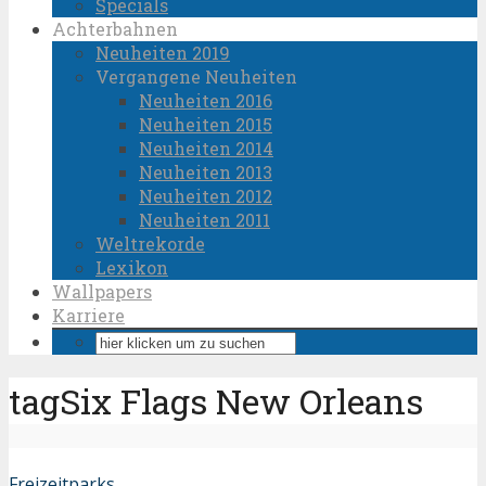
Specials
Achterbahnen
Neuheiten 2019
Vergangene Neuheiten
Neuheiten 2016
Neuheiten 2015
Neuheiten 2014
Neuheiten 2013
Neuheiten 2012
Neuheiten 2011
Weltrekorde
Lexikon
Wallpapers
Karriere
tagSix Flags New Orleans
Freizeitparks