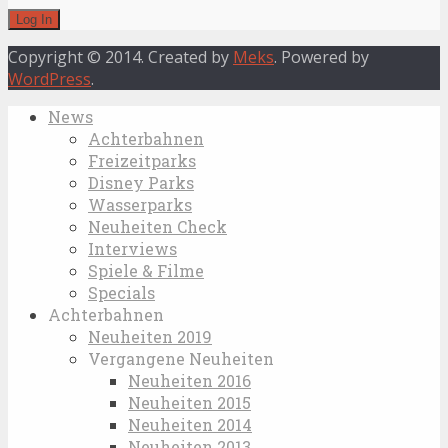
Copyright © 2014. Created by
Meks
. Powered by
WordPress
.
News
Achterbahnen
Freizeitparks
Disney Parks
Wasserparks
Neuheiten Check
Interviews
Spiele & Filme
Specials
Achterbahnen
Neuheiten 2019
Vergangene Neuheiten
Neuheiten 2016
Neuheiten 2015
Neuheiten 2014
Neuheiten 2013