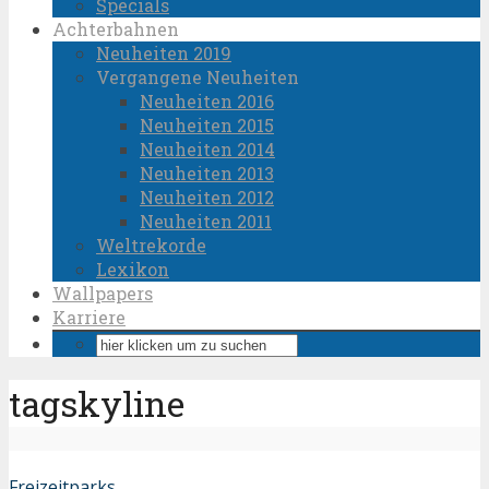
Specials
Achterbahnen
Neuheiten 2019
Vergangene Neuheiten
Neuheiten 2016
Neuheiten 2015
Neuheiten 2014
Neuheiten 2013
Neuheiten 2012
Neuheiten 2011
Weltrekorde
Lexikon
Wallpapers
Karriere
tagskyline
Freizeitparks