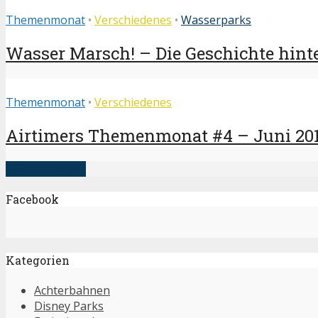
Themenmonat
•
Verschiedenes
•
Wasserparks
Wasser Marsch! – Die Geschichte hint
Themenmonat
•
Verschiedenes
Airtimers Themenmonat #4 – Juni 201
mehr anzeigen
Facebook
Kategorien
Achterbahnen
Disney Parks