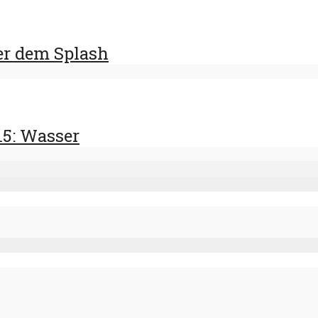
er dem Splash
5: Wasser