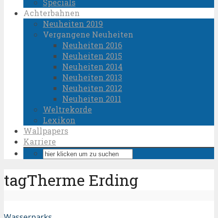
Specials
Achterbahnen
Neuheiten 2019
Vergangene Neuheiten
Neuheiten 2016
Neuheiten 2015
Neuheiten 2014
Neuheiten 2013
Neuheiten 2012
Neuheiten 2011
Weltrekorde
Lexikon
Wallpapers
Karriere
tagTherme Erding
Wasserparks