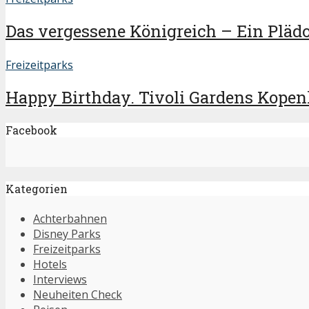
Das vergessene Königreich – Ein Plädoy
Freizeitparks
Happy Birthday. Tivoli Gardens Kopen
Facebook
Kategorien
Achterbahnen
Disney Parks
Freizeitparks
Hotels
Interviews
Neuheiten Check