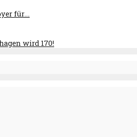
er für...
hagen wird 170!