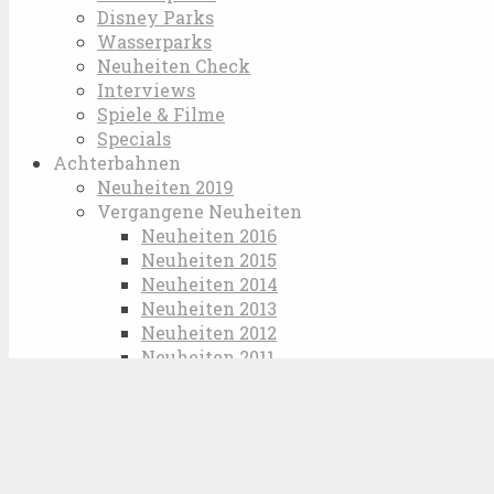
Disney Parks
Wasserparks
Neuheiten Check
Interviews
Spiele & Filme
Specials
Achterbahnen
Neuheiten 2019
Vergangene Neuheiten
Neuheiten 2016
Neuheiten 2015
Neuheiten 2014
Neuheiten 2013
Neuheiten 2012
Neuheiten 2011
Weltrekorde
Lexikon
Wallpapers
Karriere
Impressum