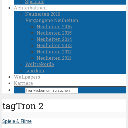
Specials
Achterbahnen
Neuheiten 2019
Vergangene Neuheiten
Neuheiten 2016
Neuheiten 2015
Neuheiten 2014
Neuheiten 2013
Neuheiten 2012
Neuheiten 2011
Weltrekorde
Lexikon
Wallpapers
Karriere
tagTron 2
Spiele & Filme