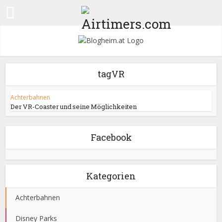
tagVR
Achterbahnen
Der VR-Coaster und seine Möglichkeiten
Facebook
Kategorien
Achterbahnen
Disney Parks