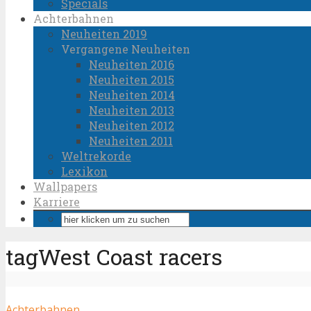
Specials
Achterbahnen
Neuheiten 2019
Vergangene Neuheiten
Neuheiten 2016
Neuheiten 2015
Neuheiten 2014
Neuheiten 2013
Neuheiten 2012
Neuheiten 2011
Weltrekorde
Lexikon
Wallpapers
Karriere
tagWest Coast racers
Achterbahnen