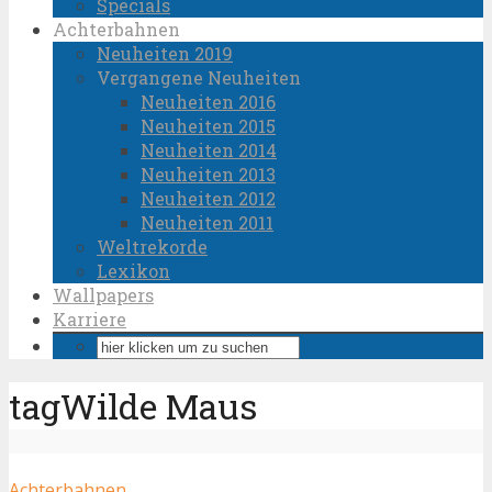
Specials
Achterbahnen
Neuheiten 2019
Vergangene Neuheiten
Neuheiten 2016
Neuheiten 2015
Neuheiten 2014
Neuheiten 2013
Neuheiten 2012
Neuheiten 2011
Weltrekorde
Lexikon
Wallpapers
Karriere
tagWilde Maus
Achterbahnen