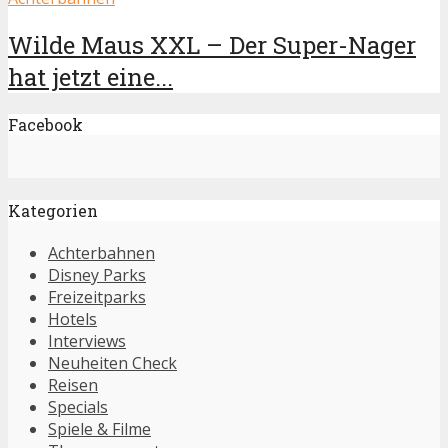
Wilde Maus XXL – Der Super-Nager
hat jetzt eine...
Facebook
Kategorien
Achterbahnen
Disney Parks
Freizeitparks
Hotels
Interviews
Neuheiten Check
Reisen
Specials
Spiele & Filme