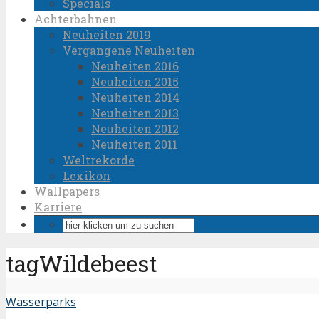
Specials
Achterbahnen
Neuheiten 2019
Vergangene Neuheiten
Neuheiten 2016
Neuheiten 2015
Neuheiten 2014
Neuheiten 2013
Neuheiten 2012
Neuheiten 2011
Weltrekorde
Lexikon
Wallpapers
Karriere
tagWildebeest
Wasserparks