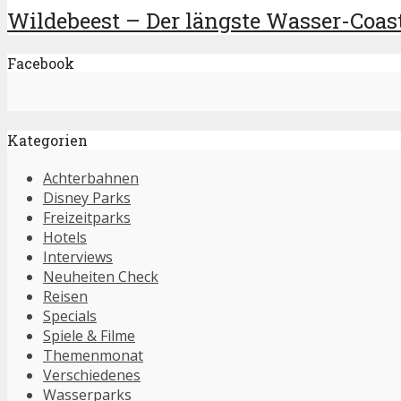
Wildebeest – Der längste Wasser-Coast
Facebook
Kategorien
Achterbahnen
Disney Parks
Freizeitparks
Hotels
Interviews
Neuheiten Check
Reisen
Specials
Spiele & Filme
Themenmonat
Verschiedenes
Wasserparks