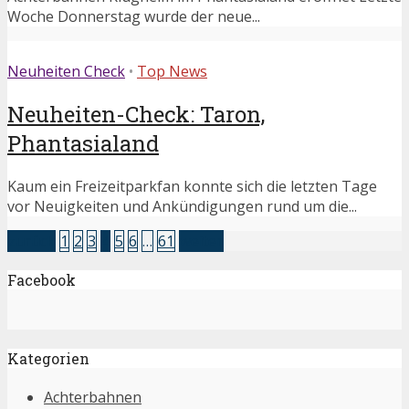
Woche Donnerstag wurde der neue...
Neuheiten Check
•
Top News
Neuheiten-Check: Taron,
Phantasialand
Kaum ein Freizeitparkfan konnte sich die letzten Tage
vor Neuigkeiten und Ankündigungen rund um die...
zurück
1
2
3
4
5
6
…
61
weiter
Facebook
Kategorien
Achterbahnen