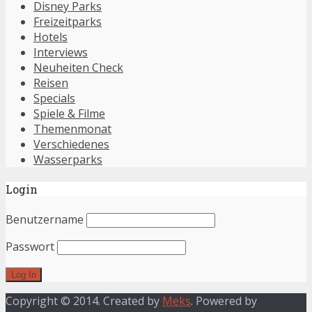
Disney Parks
Freizeitparks
Hotels
Interviews
Neuheiten Check
Reisen
Specials
Spiele & Filme
Themenmonat
Verschiedenes
Wasserparks
Login
Benutzername
Passwort
Copyright © 2014. Created by
Meks
. Powered by