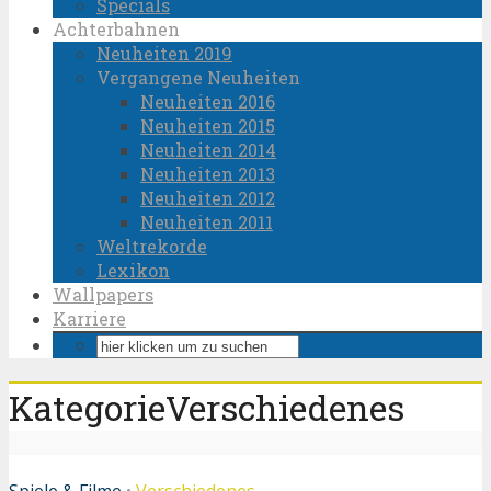
Specials
Achterbahnen
Neuheiten 2019
Vergangene Neuheiten
Neuheiten 2016
Neuheiten 2015
Neuheiten 2014
Neuheiten 2013
Neuheiten 2012
Neuheiten 2011
Weltrekorde
Lexikon
Wallpapers
Karriere
KategorieVerschiedenes
Spiele & Filme
•
Verschiedenes