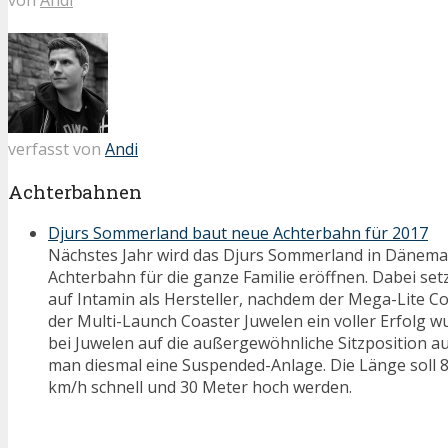
verfasst von
Andi
Achterbahnen
Djurs Sommerland baut neue Achterbahn für 2017
Nächstes Jahr wird das Djurs Sommerland in Dänemar
Achterbahn für die ganze Familie eröffnen. Dabei se
auf Intamin als Hersteller, nachdem der Mega-Lite C
der Multi-Launch Coaster Juwelen ein voller Erfolg
bei Juwelen auf die außergewöhnliche Sitzposition au
man diesmal eine Suspended-Anlage. Die Länge soll 8
km/h schnell und 30 Meter hoch werden.