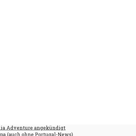
rnia Adventure angekündigt
pa (auch ohne Portugal-News)