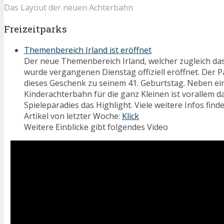
Das Layout der neuen Achterbahn
Freizeitparks
Themenbereich Irland ist eröffnet
Der neue Themenbereich Irland, welcher zugleich das
wurde vergangenen Dienstag offiziell eröffnet. Der P
dieses Geschenk zu seinem 41. Geburtstag. Neben ei
Kinderachterbahn für die ganz Kleinen ist vorallem da
Spieleparadies das Highlight. Viele weitere Infos find
Artikel von letzter Woche:
Klick
Weitere Einblicke gibt folgendes Video