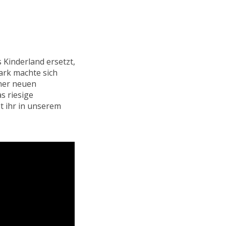
 Kinderland ersetzt,
ark machte sich
ner neuen
s riesige
et ihr in unserem