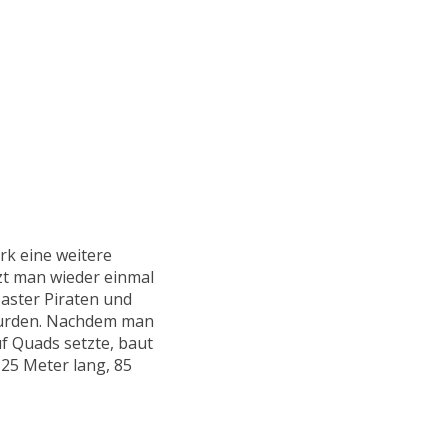
k eine weitere
tzt man wieder einmal
oaster Piraten und
 wurden. Nachdem man
f Quads setzte, baut
25 Meter lang, 85