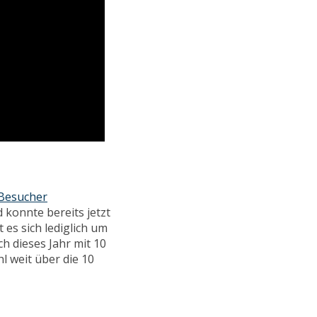
 Besucher
 konnte bereits jetzt
es sich lediglich um
h dieses Jahr mit 10
l weit über die 10