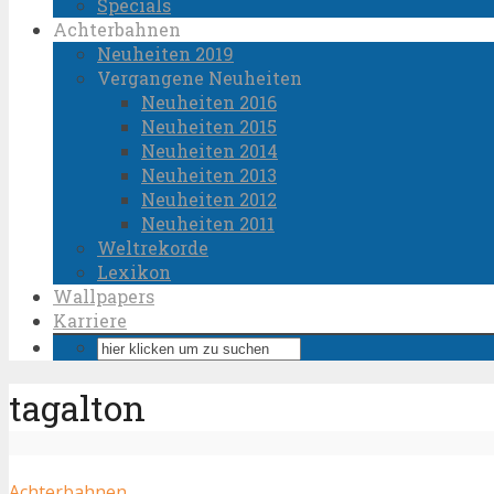
Specials
Achterbahnen
Neuheiten 2019
Vergangene Neuheiten
Neuheiten 2016
Neuheiten 2015
Neuheiten 2014
Neuheiten 2013
Neuheiten 2012
Neuheiten 2011
Weltrekorde
Lexikon
Wallpapers
Karriere
tagalton
Achterbahnen