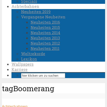
Specials
Achterbahnen
Neuheiten 2019
Vergangene Neuheiten
Neuheiten 2016
Neuheiten 2015
Neuheiten 2014
Neuheiten 2013
Neuheiten 2012
Neuheiten 2011
Weltrekorde
Lexikon
Wallpapers
Karriere
tagBoomerang
Achterbahnen