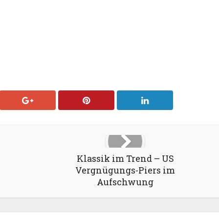
Klassik im Trend – US
Vergnügungs-Piers im
Aufschwung