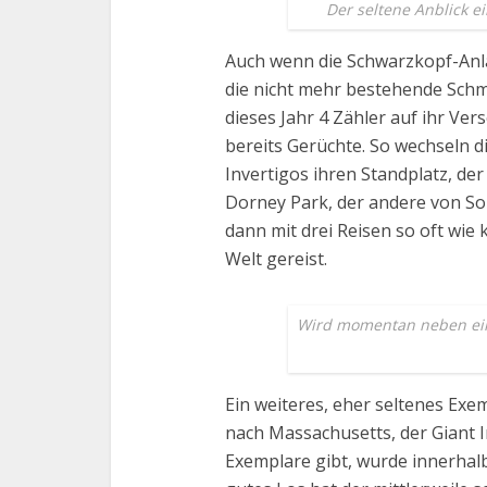
Der seltene Anblick e
Auch wenn die Schwarzkopf-Anla
die nicht mehr bestehende Sch
dieses Jahr 4 Zähler auf ihr Ver
bereits Gerüchte. So wechseln d
Invertigos ihren Standplatz, der
Dorney Park, der andere von So
dann mit drei Reisen so oft wi
Welt gereist.
Wird momentan neben ei
Ein weiteres, eher seltenes Exe
nach Massachusetts, der Giant 
Exemplare gibt, wurde innerhalb