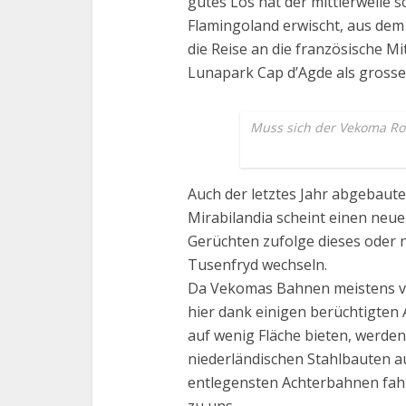
gutes Los hat der mittlerweile
Flamingoland erwischt, aus dem
die Reise an die französische M
Lunapark Cap d’Agde als grosse 
Muss sich der Vekoma Ro
Auch der letztes Jahr abgebaut
Mirabilandia scheint einen neue
Gerüchten zufolge dieses oder 
Tusenfryd wechseln.
Da Vekomas Bahnen meistens vie
hier dank einigen berüchtigten 
auf wenig Fläche bieten, werden
niederländischen Stahlbauten a
entlegensten Achterbahnen fahr