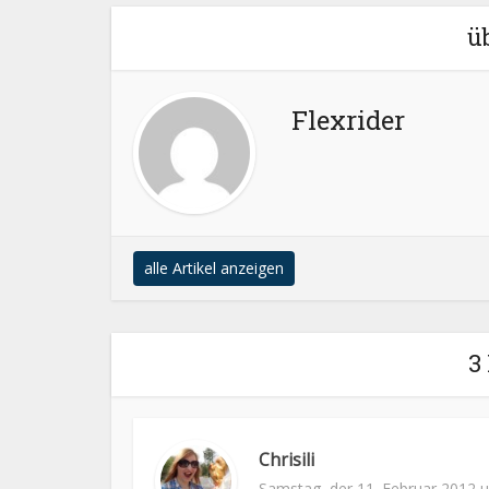
ü
Flexrider
alle Artikel anzeigen
3
Chrisili
Samstag, der 11. Februar 2012 