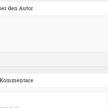
ber den Autor
 Kommentare
um 15:45 Uhr