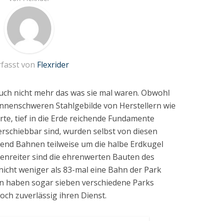
rfasst von
Flexrider
uch nicht mehr das was sie mal waren. Obwohl
nnenschweren Stahlgebilde von Herstellern wie
te, tief in die Erde reichende Fundamente
rschiebbar sind, wurden selbst von diesen
zend Bahnen teilweise um die halbe Erdkugel
zenreiter sind die ehrenwerten Bauten des
icht weniger als 83-mal eine Bahn der Park
en haben sogar sieben verschiedene Parks
ch zuverlässig ihren Dienst.