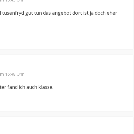
rd tusenfryd gut tun das angebot dort ist ja doch eher
um 16:48 Uhr
ter fand ich auch klasse.