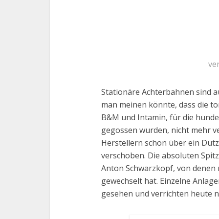
ve
Stationäre Achterbahnen sind a
man meinen könnte, dass die to
B&M und Intamin, für die hunder
gegossen wurden, nicht mehr ve
Herstellern schon über ein Dut
verschoben. Die absoluten Spit
Anton Schwarzkopf, von denen n
gewechselt hat. Einzelne Anlag
gesehen und verrichten heute no