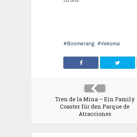
zu uns.
Boomerang
Vekoma
Tren de la Mina – Ein Family
Coaster für den Parque de
Atracciones