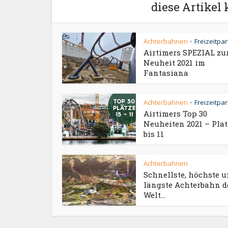
diese Artikel 
Achterbahnen
Freizeitpa
•
Airtimers SPEZIAL zu
Neuheit 2021 im
Fantasiana
Achterbahnen
Freizeitpa
•
Airtimers Top 30
Neuheiten 2021 – Plat
bis 11
Achterbahnen
Schnellste, höchste 
längste Achterbahn d
Welt...