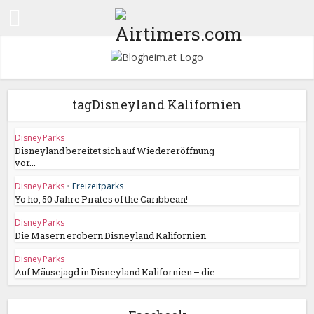
tagDisneyland Kalifornien
Disney Parks
Disneyland bereitet sich auf Wiedereröffnung
vor...
Disney Parks
•
Freizeitparks
Yo ho, 50 Jahre Pirates of the Caribbean!
Disney Parks
Die Masern erobern Disneyland Kalifornien
Disney Parks
Auf Mäusejagd in Disneyland Kalifornien – die...