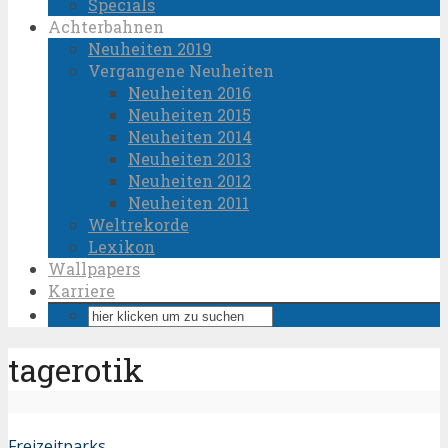
Specials
Achterbahnen
Neuheiten 2019
Vergangene Neuheiten
Neuheiten 2016
Neuheiten 2015
Neuheiten 2014
Neuheiten 2013
Neuheiten 2012
Neuheiten 2011
Weltrekorde
Lexikon
Wallpapers
Karriere
tagerotik
Freizeitparks