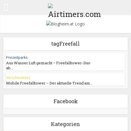
tagFreefall
Freizeitparks
Aus Wasser Luft gemacht – Freefalltower-Duo
ab...
Verschiedenes
Mobile Freefalltower – Der aktuelle Trend am...
Facebook
Kategorien