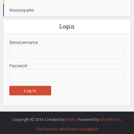
Wasserparks
Login
Benutzername
Passwort
Copyright © 2014. Created by
Meks
. Powered by
WordPress
.
Click here to add footer navigation