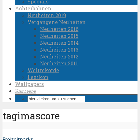
Specials
Achterbahnen
Neuheiten 2019
Vergangene Neuheiten
Neuheiten 2016
Neuheiten 2015
Neuheiten 2014
Neuheiten 2013
Neuheiten 2012
Neuheiten 2011
Weltrekorde
Lexikon
Wallpapers
Karriere
tagimascore
Freizeitparks