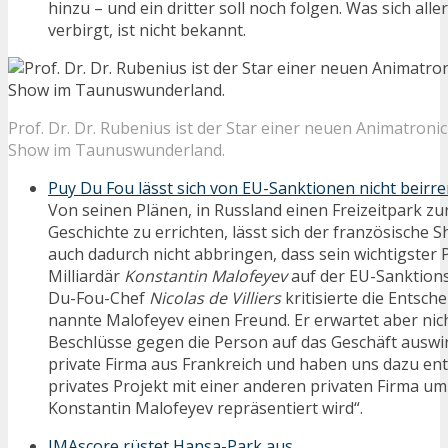
hinzu – und ein dritter soll noch folgen. Was sich all
verbirgt, ist nicht bekannt.
Prof. Dr. Dr. Rubenius ist der Star einer neuen Animatronic
Show im Taunuswunderland.
Puy Du Fou lässt sich von EU-Sanktionen nicht beirr
Von seinen Plänen, in Russland einen Freizeitpark zu
Geschichte zu errichten, lässt sich der französische
auch dadurch nicht abbringen, dass sein wichtigster 
Milliardär
Konstantin Malofeyev
auf der EU-Sanktions
Du-Fou-Chef
Nicolas de Villiers
kritisierte die Entsc
nannte Malofeyev einen Freund. Er erwartet aber nicht
Beschlüsse gegen die Person auf das Geschäft auswir
private Firma aus Frankreich und haben uns dazu ent
privates Projekt mit einer anderen privaten Firma um
Konstantin Malofeyev repräsentiert wird“.
IMAscore rüstet Hansa-Park aus