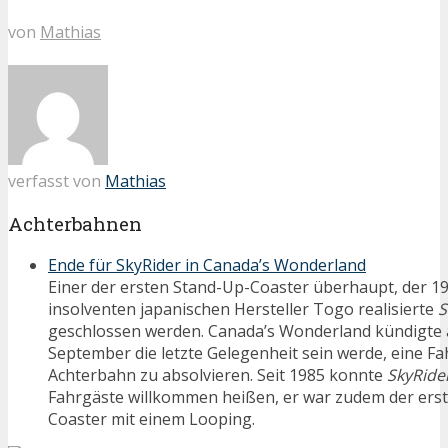
von
Mathias
verfasst von
Mathias
Achterbahnen
Ende für SkyRider in Canada’s Wonderland
Einer der ersten Stand-Up-Coaster überhaupt, der 1
insolventen japanischen Hersteller Togo realisierte
S
geschlossen werden. Canada’s Wonderland kündigte a
September die letzte Gelegenheit sein werde, eine Fa
Achterbahn zu absolvieren. Seit 1985 konnte
SkyRide
Fahrgäste willkommen heißen, er war zudem der erst
Coaster mit einem Looping.