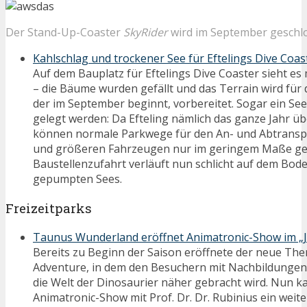
Der Stand-Up-Coaster
SkyRider
wird im September geschl
Kahlschlag und trockener See für Eftelings Dive Coas
Auf dem Bauplatz für Eftelings Dive Coaster sieht es 
– die Bäume wurden gefällt und das Terrain wird für 
der im September beginnt, vorbereitet. Sogar ein Se
gelegt werden: Da Efteling nämlich das ganze Jahr üb
können normale Parkwege für den An- und Abtranspo
und größeren Fahrzeugen nur im geringem Maße ges
Baustellenzufahrt verläuft nun schlicht auf dem Bode
gepumpten Sees.
Freizeitparks
Taunus Wunderland eröffnet Animatronic-Show im „J
Bereits zu Beginn der Saison eröffnete der neue Th
Adventure, in dem den Besuchern mit Nachbildunge
die Welt der Dinosaurier näher gebracht wird. Nun k
Animatronic-Show mit Prof. Dr. Dr. Rubinius ein weit