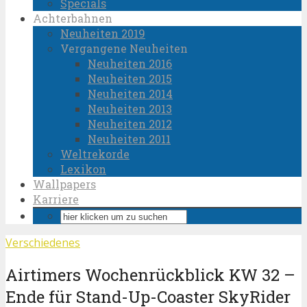
Specials
Achterbahnen
Neuheiten 2019
Vergangene Neuheiten
Neuheiten 2016
Neuheiten 2015
Neuheiten 2014
Neuheiten 2013
Neuheiten 2012
Neuheiten 2011
Weltrekorde
Lexikon
Wallpapers
Karriere
Verschiedenes
Airtimers Wochenrückblick KW 32 –
Ende für Stand-Up-Coaster SkyRider