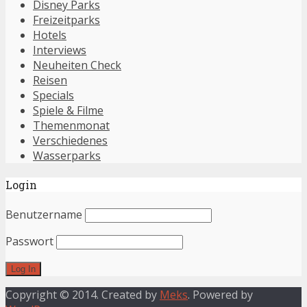
Disney Parks
Freizeitparks
Hotels
Interviews
Neuheiten Check
Reisen
Specials
Spiele & Filme
Themenmonat
Verschiedenes
Wasserparks
Login
Benutzername
Passwort
Copyright © 2014. Created by
Meks
. Powered by