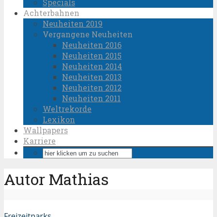
Specials
Achterbahnen
Neuheiten 2019
Vergangene Neuheiten
Neuheiten 2016
Neuheiten 2015
Neuheiten 2014
Neuheiten 2013
Neuheiten 2012
Neuheiten 2011
Weltrekorde
Lexikon
Wallpapers
Karriere
Autor Mathias
Freizeitparks