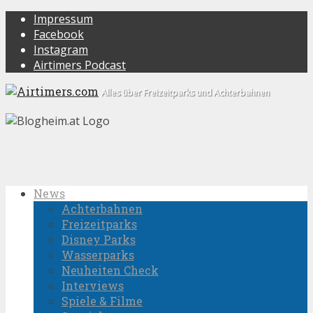
Impressum
Facebook
Instagram
Airtimers Podcast
Alles über Freizeitparks und Achterbahnen
News
Achterbahnen
Freizeitparks
Disney Parks
Wasserparks
Neuheiten Check
Interviews
Spiele & Filme