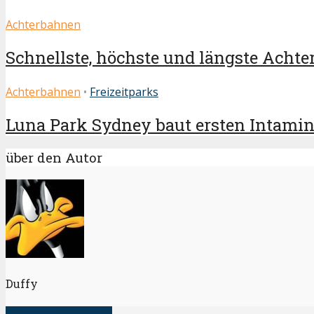
Achterbahnen
Schnellste, höchste und längste Achter
Achterbahnen
•
Freizeitparks
Luna Park Sydney baut ersten Intamin S
über den Autor
Duffy
alle Artikel anzeigen