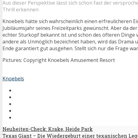
Aus dieser Perspektive lässt sich schon fast der versproch
Thrill erkennen
Knoebels hätte sich wahrscheinlich einen erfreulicheren Ei
Jubiläumsjahr seines Freizeitparks gewünscht. Aber da de
echter Sturkopf bekannt ist und schon des öfteren Dinge vo
andere als Unmöglich bezeichnet haben, wird das Drama u
Ende garantiert gut ausgehen. Stellt sich nur die Frage w
Pictures: Copyright Knoebels Amusement Resort
Knoebels
Neuheiten-Check: Krake, Heide Park
Texas Giant – Die Wiedergeburt einer texanischen Le