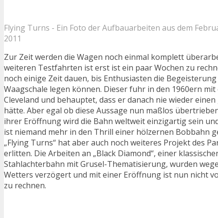
Flying Turns - Ein Foto der Aufbauarbeiten aus dem Febru
2011
Zur Zeit werden die Wagen noch einmal komplett überarbe
weiteren Testfahrten ist erst ist ein paar Wochen zu rechn
noch einige Zeit dauen, bis Enthusiasten die Begeisterung
Waagschale legen können. Dieser fuhr in den 1960ern mit 
Cleveland und behauptet, dass er danach nie wieder einen 
hätte. Aber egal ob diese Aussage nun maßlos übertrieben 
ihrer Eröffnung wird die Bahn weltweit einzigartig sein un
ist niemand mehr in den Thrill einer hölzernen Bobbahn
„Flying Turns“ hat aber auch noch weiteres Projekt des Pa
erlitten. Die Arbeiten an „Black Diamond“, einer klassisch
Stahlachterbahn mit Grusel-Thematisierung, wurden wege
Wetters verzögert und mit einer Eröffnung ist nun nicht 
zu rechnen.