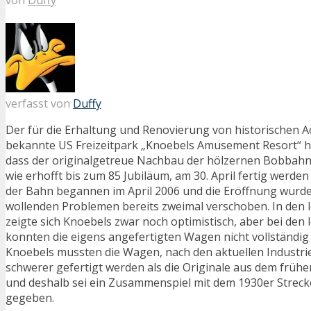
verfasst von
Duffy
Der für die Erhaltung und Renovierung von historischen 
bekannte US Freizeitpark „Knoebels Amusement Resort“ 
dass der originalgetreue Nachbau der hölzernen Bobbahn 
wie erhofft bis zum 85 Jubiläum, am 30. April fertig werden
der Bahn begannen im April 2006 und die Eröffnung wurd
wollenden Problemen bereits zweimal verschoben. In den 
zeigte sich Knoebels zwar noch optimistisch, aber bei den 
konnten die eigens angefertigten Wagen nicht vollständi
Knoebels mussten die Wagen, nach den aktuellen Industri
schwerer gefertigt werden als die Originale aus dem frühe
und deshalb sei ein Zusammenspiel mit dem 1930er Streck
gegeben.