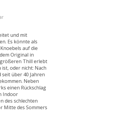
ar
itet und mit
en. Es könnte als
 Knoebels auf die
dem Original in
größeren Thill erlebt
ist, oder nicht: Nach
d seit über 40 Jahren
 gekommen. Neben
rks einen Rückschlag
en Indoor
n des schlechten
vor Mitte des Sommers