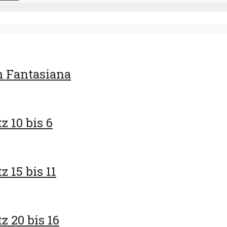
m Fantasiana
z 10 bis 6
 15 bis 11
z 20 bis 16