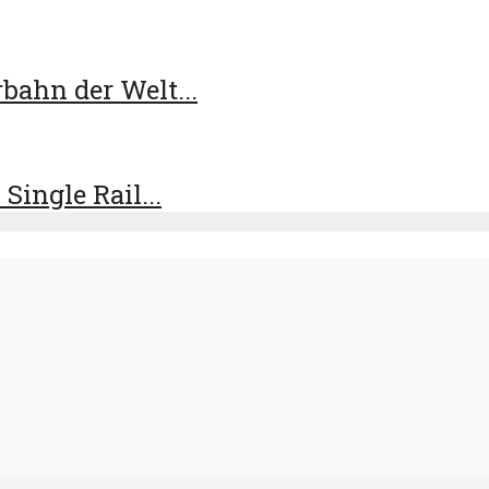
bahn der Welt...
ingle Rail...