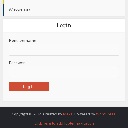
Wasserparks
Login
Benutzername
Passwort
Copyright © 2014. Created by
Meks
. Powered by
WordPress
.
Click here to add footer navigation