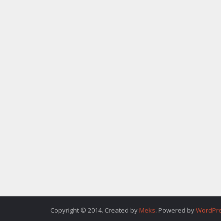
Copyright © 2014. Created by
Meks
. Powered by
WordPr