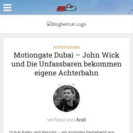
Achterbahnen
Motiongate Dubai – John Wick
und Die Unfassbaren bekommen
eigene Achterbahn
von
Andi
verfasst von
Andi
Dubai Parks and Resorts – ein Komplex bestehend aus