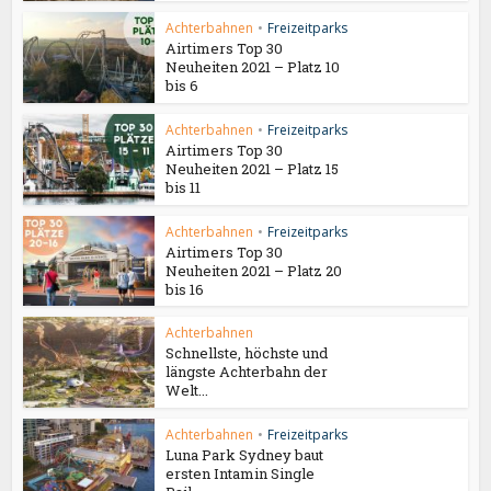
Achterbahnen
•
Freizeitparks
Airtimers Top 30
Neuheiten 2021 – Platz 10
bis 6
Achterbahnen
•
Freizeitparks
Airtimers Top 30
Neuheiten 2021 – Platz 15
bis 11
Achterbahnen
•
Freizeitparks
Airtimers Top 30
Neuheiten 2021 – Platz 20
bis 16
Achterbahnen
Schnellste, höchste und
längste Achterbahn der
Welt...
Achterbahnen
•
Freizeitparks
Luna Park Sydney baut
ersten Intamin Single