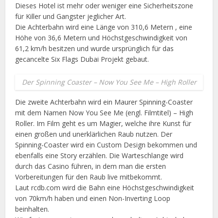
Dieses Hotel ist mehr oder weniger eine Sicherheitszone
für Killer und Gangster jeglicher Art.
Die Achterbahn wird eine Länge von 310,6 Metern , eine
Höhe von 36,6 Metern und Höchstgeschwindigkeit von
61,2 km/h besitzen und wurde ursprünglich für das
gecancelte Six Flags Dubai Projekt gebaut.
Der Spinning Coaster – Now You See Me – High Roller
Die zweite Achterbahn wird ein Maurer Spinning-Coaster
mit dem Namen Now You See Me (engl. Filmtitel) – High
Roller. Im Film geht es um Magier, welche ihre Kunst für
einen großen und unerklärlichen Raub nutzen. Der
Spinning-Coaster wird ein Custom Design bekommen und
ebenfalls eine Story erzählen. Die Warteschlange wird
durch das Casino führen, in dem man die ersten
Vorbereitungen für den Raub live mitbekommt.
Laut rcdb.com wird die Bahn eine Höchstgeschwindigkeit
von 70km/h haben und einen Non-Inverting Loop
beinhalten.