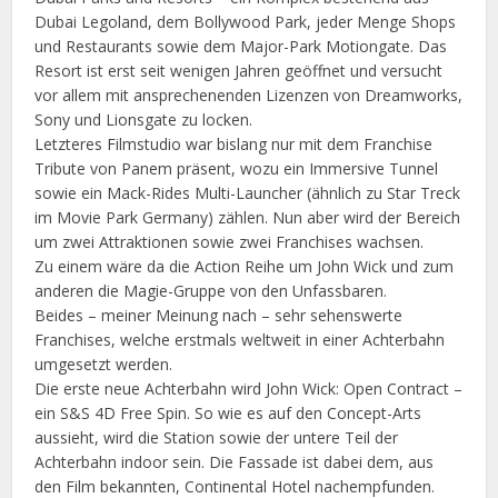
Dubai Legoland, dem Bollywood Park, jeder Menge Shops
und Restaurants sowie dem Major-Park Motiongate. Das
Resort ist erst seit wenigen Jahren geöffnet und versucht
vor allem mit ansprechenenden Lizenzen von Dreamworks,
Sony und Lionsgate zu locken.
Letzteres Filmstudio war bislang nur mit dem Franchise
Tribute von Panem präsent, wozu ein Immersive Tunnel
sowie ein Mack-Rides Multi-Launcher (ähnlich zu Star Treck
im Movie Park Germany) zählen. Nun aber wird der Bereich
um zwei Attraktionen sowie zwei Franchises wachsen.
Zu einem wäre da die Action Reihe um John Wick und zum
anderen die Magie-Gruppe von den Unfassbaren.
Beides – meiner Meinung nach – sehr sehenswerte
Franchises, welche erstmals weltweit in einer Achterbahn
umgesetzt werden.
Die erste neue Achterbahn wird John Wick: Open Contract –
ein S&S 4D Free Spin. So wie es auf den Concept-Arts
aussieht, wird die Station sowie der untere Teil der
Achterbahn indoor sein. Die Fassade ist dabei dem, aus
den Film bekannten, Continental Hotel nachempfunden.