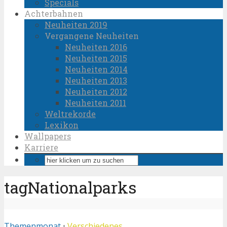
Specials
Achterbahnen
Neuheiten 2019
Vergangene Neuheiten
Neuheiten 2016
Neuheiten 2015
Neuheiten 2014
Neuheiten 2013
Neuheiten 2012
Neuheiten 2011
Weltrekorde
Lexikon
Wallpapers
Karriere
tagNationalparks
Themenmonat
•
Verschiedenes