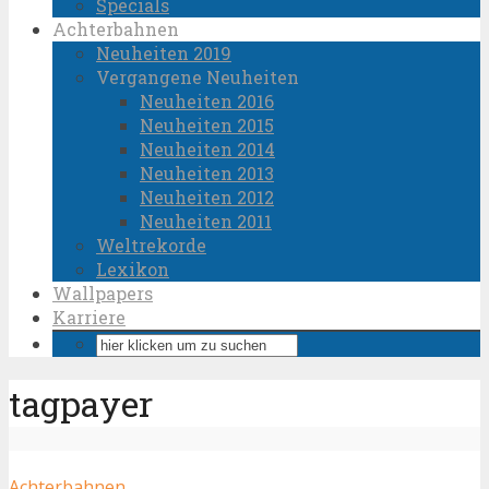
Specials
Achterbahnen
Neuheiten 2019
Vergangene Neuheiten
Neuheiten 2016
Neuheiten 2015
Neuheiten 2014
Neuheiten 2013
Neuheiten 2012
Neuheiten 2011
Weltrekorde
Lexikon
Wallpapers
Karriere
tagpayer
Achterbahnen