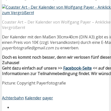
Coaster Art – Der Kalender von Wolfgang Payer – Anklick
Vergrößern!
Der Kalender mit den Maßen 30cmx40cm (DIN A3) gibt es 
einen Preis von 10€ (zzgl. Versandkosten) durch eine E-Mai
payerfotografie@gmail.com
zu erwerben.
Doch es kommt noch besser, denn wir verlosen fünf dieser
Zuhause!
Geht dazu einfach auf unsere >>
Facebook-Seite
<< auf der
Informationen zur Teilnahmebedingung findet. Wir wünsch
Picture: Copyright Payerfotografie
Achterbahn
Kalender
payer