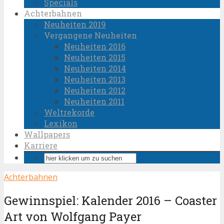
Specials
Achterbahnen
Neuheiten 2019
Vergangene Neuheiten
Neuheiten 2016
Neuheiten 2015
Neuheiten 2014
Neuheiten 2013
Neuheiten 2012
Neuheiten 2011
Weltrekorde
Lexikon
Wallpapers
Karriere
Achterbahnen
Gewinnspiel: Kalender 2016 – Coaster
Art von Wolfgang Payer