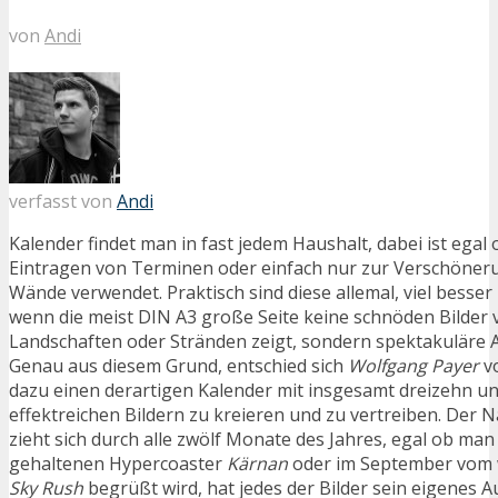
von
Andi
verfasst von
Andi
Kalender findet man in fast jedem Haushalt, dabei ist egal
Eintragen von Terminen oder einfach nur zur Verschöneru
Wände verwendet. Praktisch sind diese allemal, viel besser i
wenn die meist DIN A3 große Seite keine schnöden Bilder 
Landschaften oder Stränden zeigt, sondern spektakuläre 
Genau aus diesem Grund, entschied sich
Wolfgang Payer
v
dazu einen derartigen Kalender mit insgesamt dreizehn un
effektreichen Bildern zu kreieren und zu vertreiben. Der 
zieht sich durch alle zwölf Monate des Jahres, egal ob man
gehaltenen Hypercoaster
Kärnan
oder im September vom
Sky Rush
begrüßt wird, hat jedes der Bilder sein eigenes A