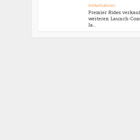
Achterbahnen
Premier Rides verkau
weiteren Launch-Coas
la...