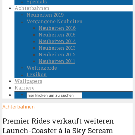
Specials
Achterbahnen
Neuheiten 2019
Vergangene Neuheiten
Neuheiten 2016
Neuheiten 2015
Neuheiten 2014
Neuheiten 2013
Neuheiten 2012
Neuheiten 2011
Weltrekorde
Lexikon
Wallpapers
Karriere
Achterbahnen
Premier Rides verkauft weiteren
Launch-Coaster á la Sky Scream