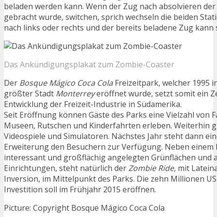
beladen werden kann. Wenn der Zug nach absolvieren der
gebracht wurde, switchen, sprich wechseln die beiden Stat
nach links oder rechts und der bereits beladene Zug kann 
Das Ankündigungsplakat zum Zombie-Coaster
Der
Bosque Mágico Coca Cola
Freizeitpark, welcher 1995 
größter Stadt
Monterrey
eröffnet wurde, setzt somit ein Z
Entwicklung der Freizeit-Industrie in Südamerika.
Seit Eröffnung können Gäste des Parks eine Vielzahl von 
Museen, Rutschen und Kinderfahrten erleben. Weiterhin gi
Videospiele und Simulatoren. Nächstes Jahr steht dann ei
Erweiterung den Besuchern zur Verfügung. Neben einem 
interessant und großflächig angelegten Grünflächen und 
Einrichtungen, steht natürlich der
Zombie Ride
, mit Latei
Inversion, im Mittelpunkt des Parks. Die zehn Millionen US
Investition soll im Frühjahr 2015 eröffnen.
Picture: Copyright Bosque Mágico Coca Cola