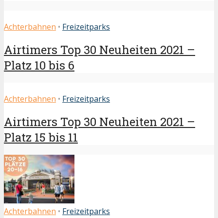
Achterbahnen
•
Freizeitparks
Airtimers Top 30 Neuheiten 2021 –
Platz 10 bis 6
Achterbahnen
•
Freizeitparks
Airtimers Top 30 Neuheiten 2021 –
Platz 15 bis 11
Achterbahnen
•
Freizeitparks