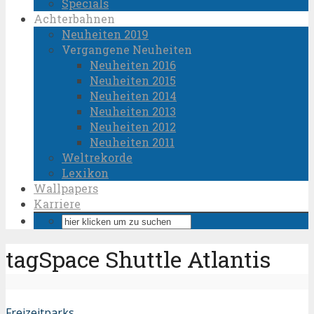
Specials
Achterbahnen
Neuheiten 2019
Vergangene Neuheiten
Neuheiten 2016
Neuheiten 2015
Neuheiten 2014
Neuheiten 2013
Neuheiten 2012
Neuheiten 2011
Weltrekorde
Lexikon
Wallpapers
Karriere
tagSpace Shuttle Atlantis
Freizeitparks