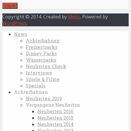
Copyright © 2014. Created by
Meks
. Powered by
WordPress
.
News
Achterbahnen
Freizeitparks
Disney Parks
Wasserparks
Neuheiten Check
Interviews
Spiele & Filme
Specials
Achterbahnen
Neuheiten 2019
Vergangene Neuheiten
Neuheiten 2016
Neuheiten 2015
Neuheiten 2014
Neuheiten 2013