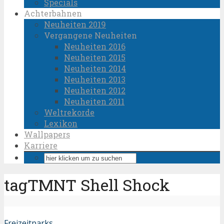
Specials
Achterbahnen
Neuheiten 2019
Vergangene Neuheiten
Neuheiten 2016
Neuheiten 2015
Neuheiten 2014
Neuheiten 2013
Neuheiten 2012
Neuheiten 2011
Weltrekorde
Lexikon
Wallpapers
Karriere
tagTMNT Shell Shock
Freizeitparks