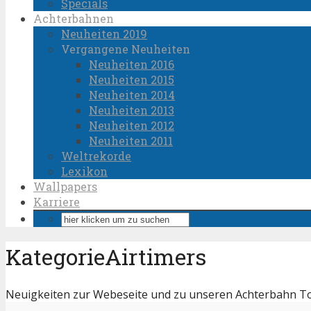
Specials
Achterbahnen
Neuheiten 2019
Vergangene Neuheiten
Neuheiten 2016
Neuheiten 2015
Neuheiten 2014
Neuheiten 2013
Neuheiten 2012
Neuheiten 2011
Weltrekorde
Lexikon
Wallpapers
Karriere
KategorieAirtimers
Neuigkeiten zur Webeseite und zu unseren Achterbahn T