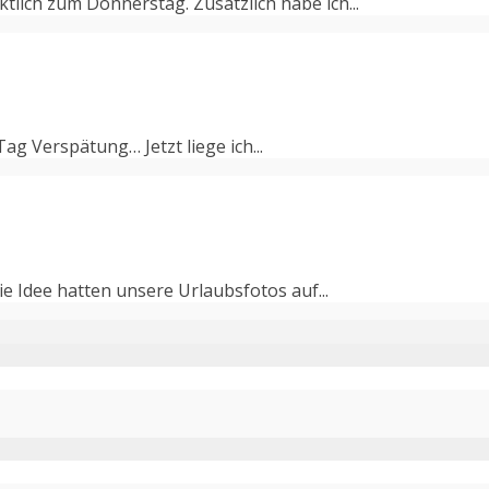
lich zum Donnerstag. Zusätzlich habe ich...
g Verspätung… Jetzt liege ich...
die Idee hatten unsere Urlaubsfotos auf...