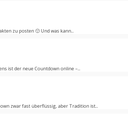
Fakten zu posten 🙂 Und was kann...
ens ist der neue Countdown online –...
 zwar fast überflüssig, aber Tradition ist...