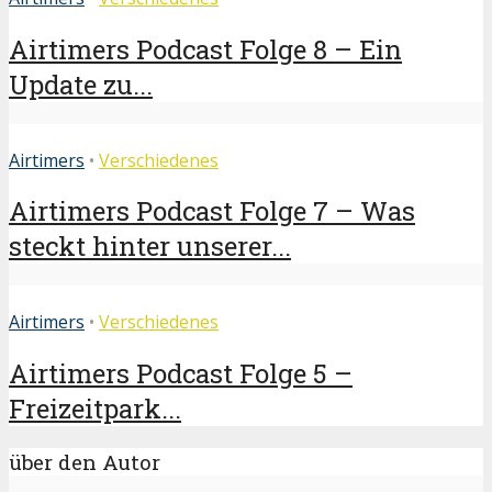
Airtimers Podcast Folge 8 – Ein
Update zu...
Airtimers
•
Verschiedenes
Airtimers Podcast Folge 7 – Was
steckt hinter unserer...
Airtimers
•
Verschiedenes
Airtimers Podcast Folge 5 –
Freizeitpark...
über den Autor