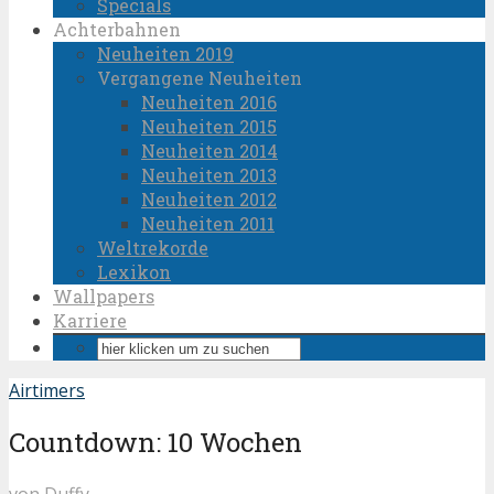
Specials
Achterbahnen
Neuheiten 2019
Vergangene Neuheiten
Neuheiten 2016
Neuheiten 2015
Neuheiten 2014
Neuheiten 2013
Neuheiten 2012
Neuheiten 2011
Weltrekorde
Lexikon
Wallpapers
Karriere
Airtimers
Countdown: 10 Wochen
von
Duffy