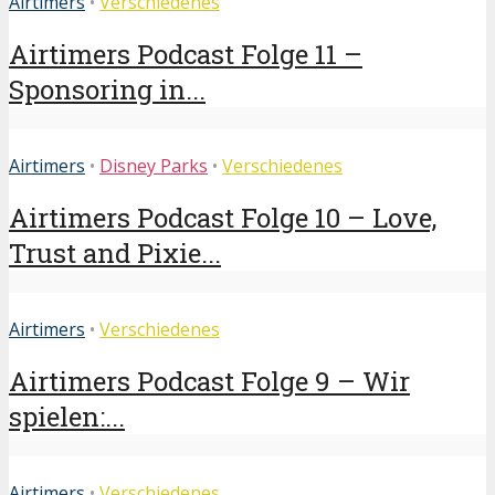
Airtimers
•
Verschiedenes
Airtimers Podcast Folge 11 –
Sponsoring in...
Airtimers
•
Disney Parks
•
Verschiedenes
Airtimers Podcast Folge 10 – Love,
Trust and Pixie...
Airtimers
•
Verschiedenes
Airtimers Podcast Folge 9 – Wir
spielen:...
Airtimers
•
Verschiedenes