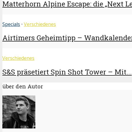
Matterhorn Alpine Escape: die „Next Lev
Specials
•
Verschiedenes
Airtimers Geheimtipp – Wandkalender
Verschiedenes
S&S präsetiert Spin Shot Tower – Mit...
über den Autor