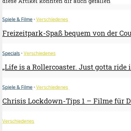
diese Artikel könnten dir auch gefallen
Spiele & Filme
•
Verschiedenes
Freizeitpark-Spaß bequem von der Couc
Specials
•
Verschiedenes
„Life is a Rollercoaster. Just gotta ride i
Spiele & Filme
•
Verschiedenes
Chrisis Lockdown-Tips 1 – Filme für 
Verschiedenes