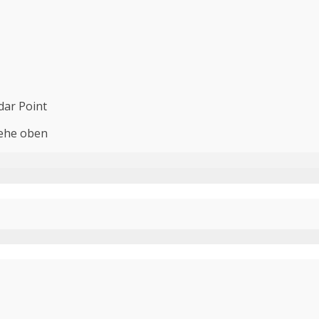
dar Point
iehe oben