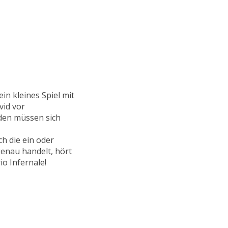
in kleines Spiel mit
vid vor
iden müssen sich
h die ein oder
genau handelt, hört
io Infernale!