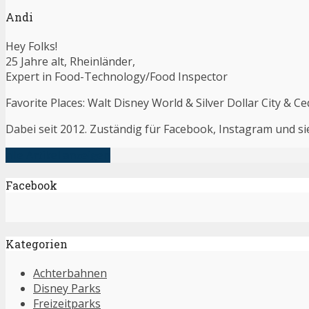
Andi
Hey Folks!
25 Jahre alt, Rheinländer,
Expert in Food-Technology/Food Inspector
Favorite Places: Walt Disney World & Silver Dollar City & Ce
Dabei seit 2012. Zuständig für Facebook, Instagram und s
alle Artikel anzeigen
Facebook
Kategorien
Achterbahnen
Disney Parks
Freizeitparks