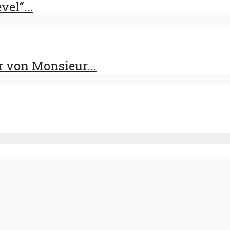
el“...
 von Monsieur...