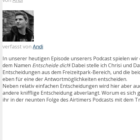
verfasst von
Andi
In unserer heutigen Episode unserers Podcast spielen wir e
dem Namen
Entscheide dich
! Dabei stelle ich Chrisi und Da
Entscheidungen aus dem Freizeitpark-Bereich, und die be
eben für eine der Antwortmöglichkeiten entscheiden.
Neben relativ einfachen Entscheidungen wird hier aber auc
andere knifflige Entscheidung abverlangt. Worum es sich 
ihr in der neunten Folge des Airtimers Podcasts mit dem Tr