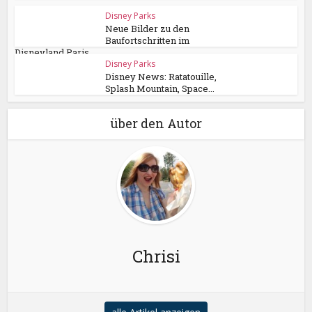
Disney Parks
Neue Bilder zu den
Baufortschritten im
Disneyland Paris
Disney Parks
Disney News: Ratatouille,
Splash Mountain, Space...
über den Autor
Chrisi