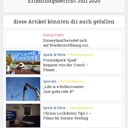
Erfahrungsbericht Juli 2020
diese Artikel könnten dir auch gefallen
Disney Parks
Disneyland bereitet sich
auf Wiedereröffnung vor...
Spiele & Filme
•
Verschiedenes
Freizeitpark-Spaß
bequem von der Couch –
Planet...
Specials
•
Verschiedenes
„Life is a Rollercoaster.
Just gotta ride it!“
Spiele & Filme
•
Verschiedenes
Chrisis Lockdown-Tips 1 –
Filme für Disney-Feeling