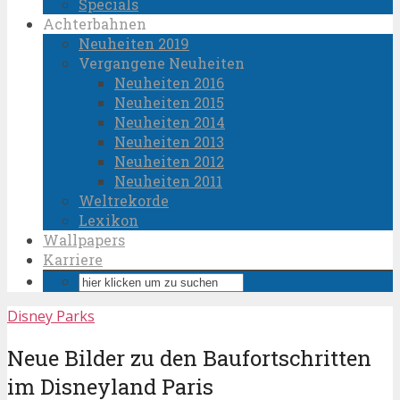
Specials
Achterbahnen
Neuheiten 2019
Vergangene Neuheiten
Neuheiten 2016
Neuheiten 2015
Neuheiten 2014
Neuheiten 2013
Neuheiten 2012
Neuheiten 2011
Weltrekorde
Lexikon
Wallpapers
Karriere
Disney Parks
Neue Bilder zu den Baufortschritten
im Disneyland Paris