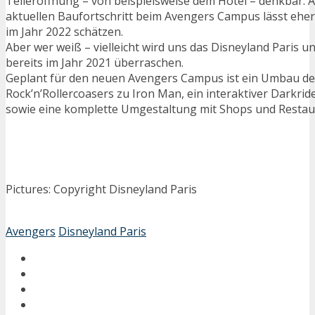
Teileröffnung – von beispielsweise dem Hotel – denkbar. A
aktuellen Baufortschritt beim Avengers Campus lässt eher
im Jahr 2022 schätzen.
Aber wer weiß – vielleicht wird uns das Disneyland Paris u
bereits im Jahr 2021 überraschen.
Geplant für den neuen Avengers Campus ist ein Umbau de
Rock’n’Rollercoasers zu Iron Man, ein interaktiver Darkri
sowie eine komplette Umgestaltung mit Shops und Restaur
Pictures: Copyright Disneyland Paris
Avengers
Disneyland Paris