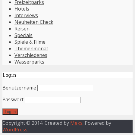
Freizeitparks
Hotels
Interviews
Neuheiten Check
Reisen
Specials
Spiele & Filme
Themenmonat
Verschiedenes
Wasserparks
Login
Benutzername
Passwort
Copyright © 2014. Created by
Meks
. Powered by
WordPress
.