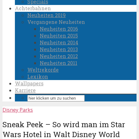
Specials
Achterbahnen
Neuheiten 2019
Vergangene Neuheiten
Neuheiten 2016
Neuheiten 2015
Neuheiten 2014
Neuheiten 2013
Neuheiten 2012
Neuheiten 2011
Weltrekorde
Lexikon
Wallpapers
Karriere
Disney Parks
Sneak Peek – So wird man im Star
Wars Hotel in Walt Disney World