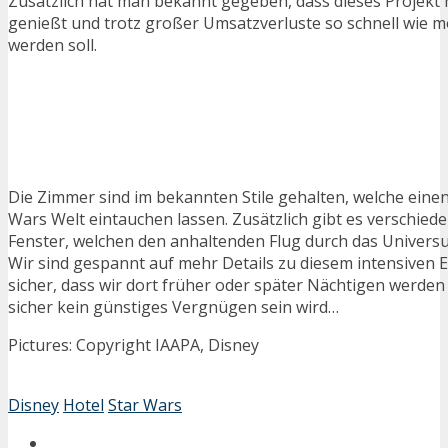
Zusätzlich hat man bekannt gegeben, dass dieses Projekt h
genießt und trotz großer Umsatzverluste so schnell wie mö
werden soll.
Die Zimmer sind im bekannten Stile gehalten, welche einen 
Wars Welt eintauchen lassen. Zusätzlich gibt es verschiede
Fenster, welchen den anhaltenden Flug durch das Universu
Wir sind gespannt auf mehr Details zu diesem intensiven E
sicher, dass wir dort früher oder später Nächtigen werde
sicher kein günstiges Vergnügen sein wird…
Pictures: Copyright IAAPA, Disney
Disney
Hotel
Star Wars