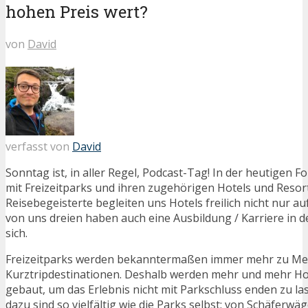
hohen Preis wert?
von
David
verfasst von
David
Sonntag ist, in aller Regel, Podcast-Tag! In der heutigen F
mit Freizeitparks und ihren zugehörigen Hotels und Resort
Reisebegeisterte begleiten uns Hotels freilich nicht nur au
von uns dreien haben auch eine Ausbildung / Karriere in de
sich.
Freizeitparks werden bekanntermaßen immer mehr zu Me
Kurztripdestinationen. Deshalb werden mehr und mehr Ho
gebaut, um das Erlebnis nicht mit Parkschluss enden zu la
dazu sind so vielfältig wie die Parks selbst: von Schäferwäg