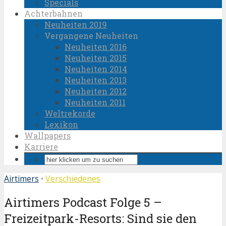
Specials
Achterbahnen
Neuheiten 2019
Vergangene Neuheiten
Neuheiten 2016
Neuheiten 2015
Neuheiten 2014
Neuheiten 2013
Neuheiten 2012
Neuheiten 2011
Weltrekorde
Lexikon
Wallpapers
Karriere
Airtimers
•
Verschiedenes
Airtimers Podcast Folge 5 –
Freizeitpark-Resorts: Sind sie den