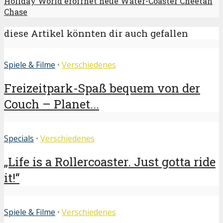
Holiday World eröffnet neue Water-Coaster Cheetah
Chase
diese Artikel könnten dir auch gefallen
Spiele & Filme
•
Verschiedenes
Freizeitpark-Spaß bequem von der
Couch – Planet...
Specials
•
Verschiedenes
„Life is a Rollercoaster. Just gotta ride
it!“
Spiele & Filme
•
Verschiedenes