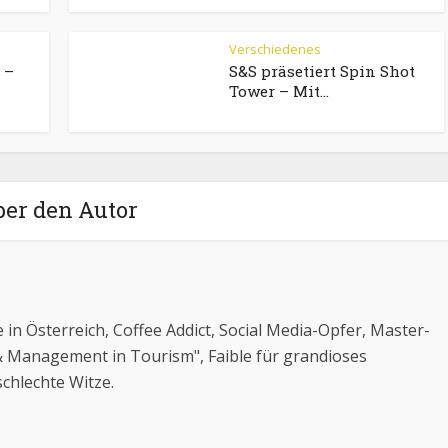
Verschiedenes
 –
S&S präsetiert Spin Shot
Tower – Mit...
ber den Autor
e in Österreich, Coffee Addict, Social Media-Opfer, Master-
& Management in Tourism", Faible für grandioses
chlechte Witze.