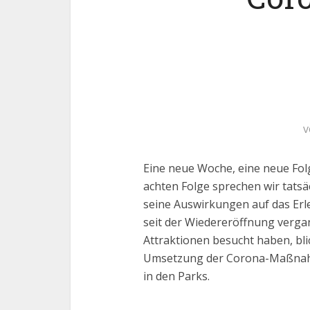
v
Eine neue Woche, eine neue Folg
achten Folge sprechen wir tats
seine Auswirkungen auf das Erle
seit der Wiedereröffnung vergan
Attraktionen besucht haben, bli
Umsetzung der Corona-Maßnahm
in den Parks.