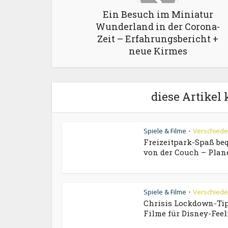
Ein Besuch im Miniatur
Wunderland in der Corona-
Zeit – Erfahrungsbericht +
neue Kirmes
diese Artikel 
Spiele & Filme
Verschied
•
Freizeitpark-Spaß b
von der Couch – Planet
Spiele & Filme
Verschied
•
Chrisis Lockdown-Tip
Filme für Disney-Fee