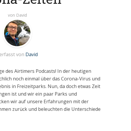
von
David
erfasst von
David
e des Airtimers Podcasts! In der heutigen
ächlich noch einmal über das Corona-Virus und
bnis in Freizeitparks. Nun, da doch etwas Zeit
gen ist und wir ein paar Parks und
cken wir auf unsere Erfahrungen mit der
en zurück und beleuchten die Unterschiede