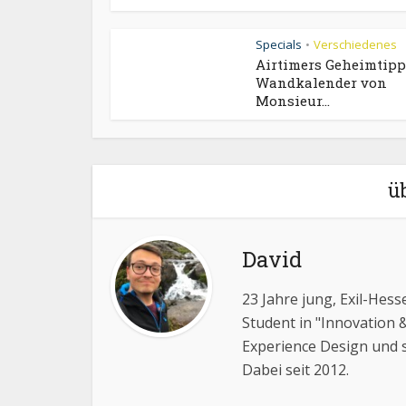
Specials
Verschiedenes
•
Airtimers Geheimtipp
Wandkalender von
Monsieur...
ü
David
23 Jahre jung, Exil-Hess
Student in "Innovation 
Experience Design und s
Dabei seit 2012.