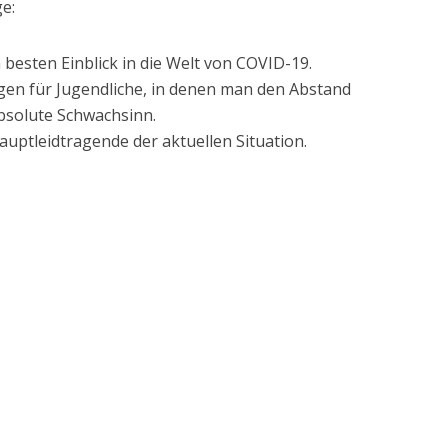
e:
 besten Einblick in die Welt von COVID-19.
ngen für Jugendliche, in denen man den Abstand
absolute Schwachsinn.
Hauptleidtragende der aktuellen Situation.