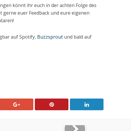
gen könnt ihr euch in der achten Folge des
st gerne euer Feedback und eure eigenen
taren!
gbar auf Spotify,
Buzzsprout
und bald auf