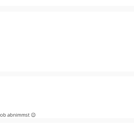
 Job abnimmst 😉