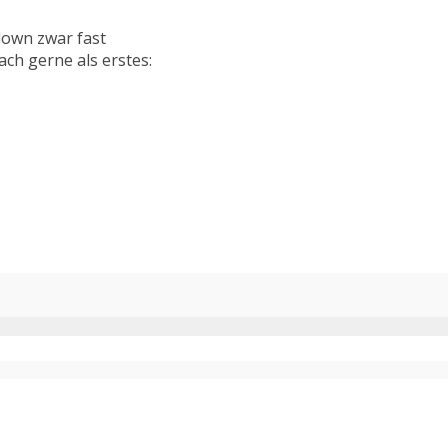
own zwar fast
ach gerne als erstes: