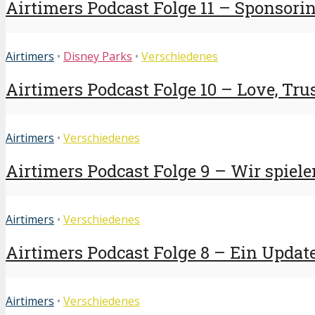
Airtimers Podcast Folge 11 – Sponsoring
Airtimers
•
Disney Parks
•
Verschiedenes
Airtimers Podcast Folge 10 – Love, Trus
Airtimers
•
Verschiedenes
Airtimers Podcast Folge 9 – Wir spielen
Airtimers
•
Verschiedenes
Airtimers Podcast Folge 8 – Ein Update 
Airtimers
•
Verschiedenes