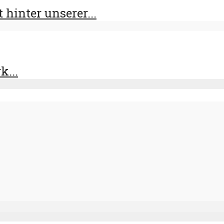
 hinter unserer...
k...