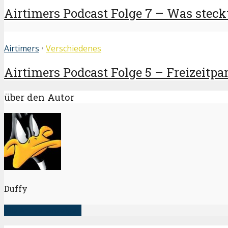
Airtimers Podcast Folge 7 – Was steckt
Airtimers
•
Verschiedenes
Airtimers Podcast Folge 5 – Freizeitpar
über den Autor
Duffy
alle Artikel anzeigen