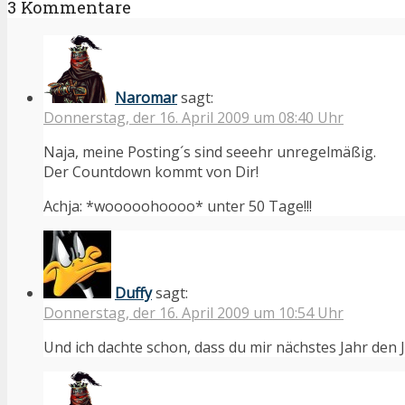
3 Kommentare
Naromar
sagt:
Donnerstag, der 16. April 2009 um 08:40 Uhr
Naja, meine Posting´s sind seeehr unregelmäßig.
Der Countdown kommt von Dir!
Achja: *wooooohoooo* unter 50 Tage!!!
Duffy
sagt:
Donnerstag, der 16. April 2009 um 10:54 Uhr
Und ich dachte schon, dass du mir nächstes Jahr den